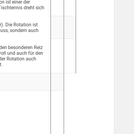
n ist einer der
ischtennis dreht sich
. Die Rotation ist
muss, sondern auch
 den besonderen Reiz
oll und auch für den
der Rotation auch
t.