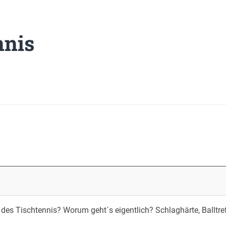
nnis
 des Tischtennis? Worum geht´s eigentlich? Schlaghärte, Balltre