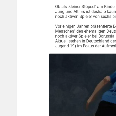
Ob als ‚kleiner Stöpsel‘ am Kinder
Jung und Alt. Es ist deshalb kaum
noch aktiven Spieler von sechs bi
Vor einigen Jahren präsentierte 
Menschen“ den ehemaligen Deuts
noch aktiver Spieler bei Borussi
Aktuell stehen in Deutschland ge
Jugend 19) im Fokus der Aufmer