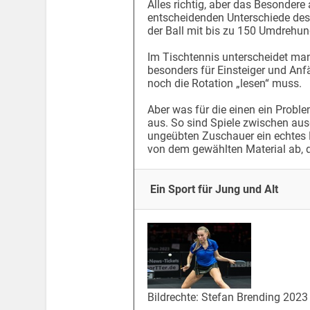
Alles richtig, aber das Besondere 
entscheidenden Unterschiede des
der Ball mit bis zu 150 Umdrehu
Im Tischtennis unterscheidet man
besonders für Einsteiger und Anf
noch die Rotation „lesen“ muss.
Aber was für die einen ein Probl
aus. So sind Spiele zwischen aus
ungeübten Zuschauer ein echtes H
von dem gewählten Material ab, da
Ein Sport für Jung und Alt
Bildrechte: Stefan Brending 2023