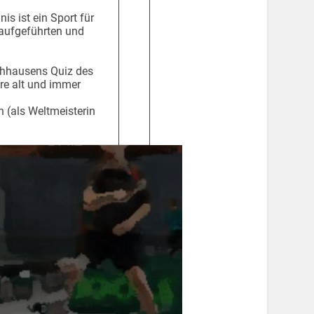
is ist ein Sport für
 aufgeführten und
schhausens Quiz des
re alt und immer
 (als Weltmeisterin