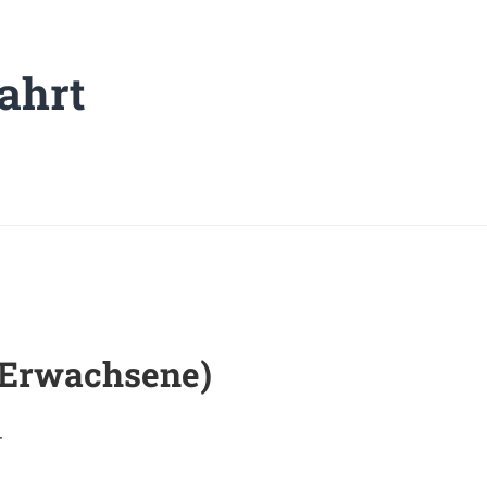
ahrt
 (Erwachsene)
r